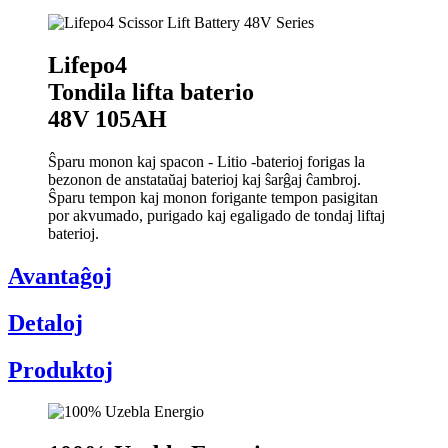
Lifepo4
Tondila lifta baterio
48V 105AH
Ŝparu monon kaj spacon - Litio -baterioj forigas la
bezonon de anstataŭaj baterioj kaj ŝarĝaj ĉambroj.
Ŝparu tempon kaj monon forigante tempon pasigitan
por akvumado, purigado kaj egaligado de tondaj liftaj
baterioj.
Avantaĝoj
Detaloj
Produktoj