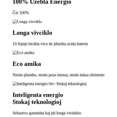
100% Uzebla Energio
Ĝis 100%
Longa vivciklo
10 fojojn bicikla vivo de plumba acida baterio
Eco amika
Neniu plumbo, neniu peza mensa, neniu toksa elemento
Inteligenta energio
Stokaj teknologioj
Sekureco garantiita kaj pli longa vivdaŭro