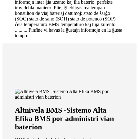
informojn inter ĝia uzanto kaj ilia baterio, perfekte
travidebla maniero. Plie, ĝi ebligas realtempan
konsulton de viaj bateriaj datumoj: stato de ŝarĝo
(SOC) stato de sano (SOH) stato de potenco (SOP)
ĉela temperaturo BMS-temperaturo kaj tuja kurento
.......... Finfine vi havas la ĝustajn informojn en la ĝusta
tempo.
Altnivela BMS -Sistemo Alta
Efika BMS por administri vian
baterion