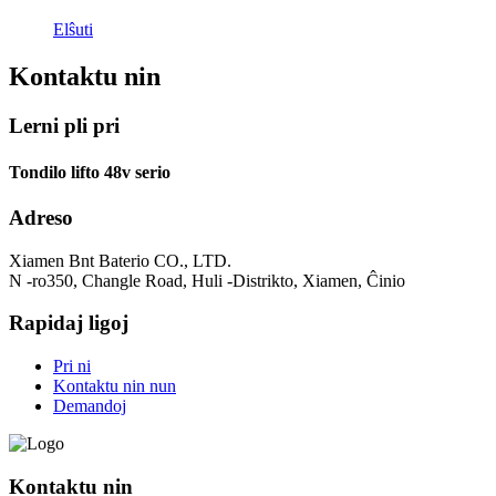
Elŝuti
Kontaktu nin
Lerni pli pri
Tondilo lifto 48v serio
Adreso
Xiamen Bnt Baterio CO., LTD.
N -ro350, Changle Road, Huli -Distrikto, Xiamen, Ĉinio
Rapidaj ligoj
Pri ni
Kontaktu nin nun
Demandoj
Kontaktu nin