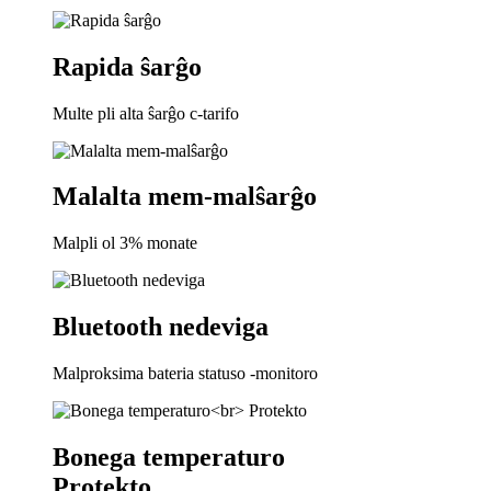
Rapida ŝarĝo
Multe pli alta ŝarĝo c-tarifo
Malalta mem-malŝarĝo
Malpli ol 3% monate
Bluetooth nedeviga
Malproksima bateria statuso -monitoro
Bonega temperaturo
Protekto