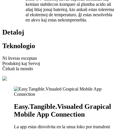
kemian stabilecon kompare al plumba acido aŭ
aliaj litiaj jonaj baterioj, kio ankaŭ estas tolerema
al ekstremoj de temperaturo, ĝi estas nesolvebla
en akvo kaj estas nekomprenebla.
Detaloj
Teknologio
Ni liveras esceptan
Produktoj kaj Servoj
Ĉirkaŭ la mondo
Easy.Tangible.Visualed Grapical
Mobile App Connection
La app estas disvolvita en la unua loko por transdoni