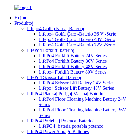
Hejmo
Produktoj
Lifepo4 Golfaj Kartaj Baterioj
Lifepo4 Golfa Ĉaro -Baterio 36 V -Serio
Lifepo4 Golfa Ĉaro -Baterio 48V -Serio
Lifepo4 Golfa Ĉaro -Baterio 72V -Serio
LifePo4 Forklift -baterioj
LifePo4 Forklift Battery 24V Series
LifePo4 Forklift Battery 36V Series
LifePo4 Forklift Battery 48V Series
Lifepo4 Forklift Battery 80V Series
LifePo4 Scissor Lift Baterioj
LifePo4 Scissor Lift Battery 24V Series
Lifepo4 Scissor Lift Battery 48V Series
LifePo4 Plankaj Purigaj Maŝinaj Baterioj
LifePo4 Floor Cleaning Machine Battery 24V
Series
LifePo4 Floor Cleaning Machine Battery 36V
Series
LifePo4 Porteblaj Potencaj Baterioj
LifePO4 -bateria portebla potenco
LifePo4 Power Storage Batteries