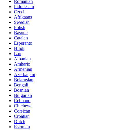
Romanian
Indonesian
Czech
Afrikaans
Swedish
Polish
Basque
Catalan
Esperanto
Hindi
Lao
Albanian
Amharic
Armenian
Azerbaijani
Belarusian
Bengali
Bosnian
Bulgarian
Cebuano
Chichewa
Corsican
Croatian
Dutch
Estonian