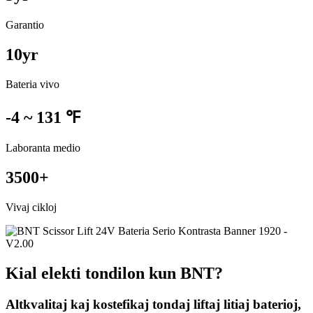
Garantio
10
yr
Bateria vivo
-4 ~ 131 ℉
Laboranta medio
3500
+
Vivaj cikloj
Kial elekti tondilon kun BNT?
Altkvalitaj kaj kostefikaj tondaj liftaj litiaj baterioj,