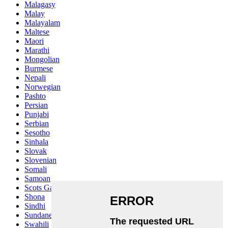
Malagasy
Malay
Malayalam
Maltese
Maori
Marathi
Mongolian
Burmese
Nepali
Norwegian
Pashto
Persian
Punjabi
Serbian
Sesotho
Sinhala
Slovak
Slovenian
Somali
Samoan
Scots Gaelic
Shona
Sindhi
Sundanese
Swahili